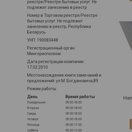
реестре/Реестре бытовых услуг: Не
подлежит занесению в реестр
Номер в Торговом реестре/Реестре
бытовых услуг: Не подлежит
занесению в реестр, Республика
Беларусь
УНП: 190083448
Регистрационный орган:
Мингорисполком
Дата регистрации компании:
17.02.2010
Местонахождение книги замечаний и
предложений: ул.М. Богдановича,89
Режим работы:
День
Время работы
На
Понедельник
09:00-18:00
Вторник
09:00-18:00
Среда
09:00-18:00
Четверг
09:00-18:00
Пятница
09:00-17:00
Суббота
09:00-12:00