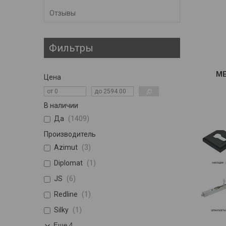
Отзывы
Фильтры
МЕ
Цена
В наличии
Да
1409
Производитель
Azimut
3
Diplomat
1
JS
6
Redline
1
Silky
1
Еще 4