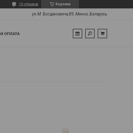
10 отзывов
Корзина
ул.М. Богдановича,89, Минск, Беларусь
 И ОПЛАТА