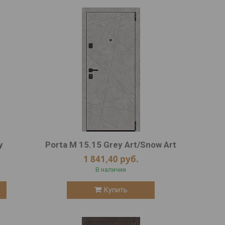
y
Porta M 15.15 Grey Art/Snow Art
1 841,40
руб.
В наличии
Купить