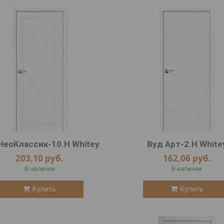
НеоКлассик-10.Н Whitey
Вуд Арт-2.Н White
203,10
руб.
162,06
руб.
В наличии
В наличии
Купить
Купить