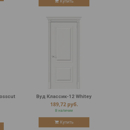
Купить
osscut
Вуд Классик-12 Whitey
189,72
руб.
В наличии
Купить