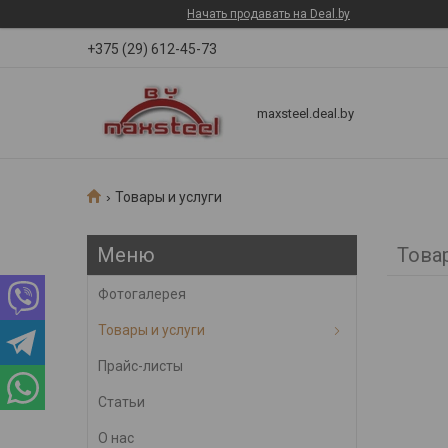
Начать продавать на Deal.by
+375 (29) 612-45-73
maxsteel.deal.by
Товары и услуги
Това
Фотогалерея
Товары и услуги
Прайс-листы
Статьи
О нас