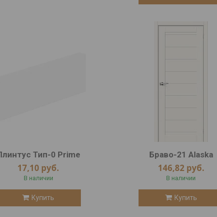
Плинтус Тип-0 Prime
Браво-21 Alaska
17,10
руб.
146,82
руб.
В наличии
В наличии
Купить
Купить