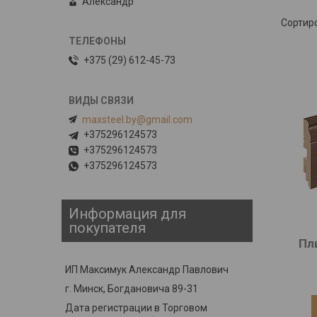
Александр
+375 (29) 612-45-73
maxsteel.by@gmail.com
+375296124573
+375296124573
+375296124573
Информация для
покупателя
Пл
ИП Максимук Александр Павлович
г. Минск, Богдановича 89-31
Дата регистрации в Торговом