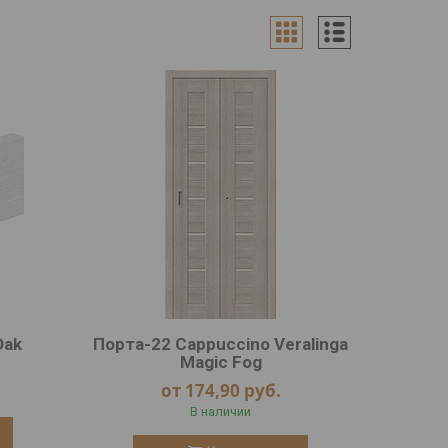
Oak
Порта-22 Cappuccino Veralinga
Magic Fog
от 174,90
руб.
В наличии