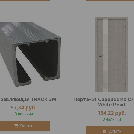
правляющая TRACK 3M
Порта-51 Cappuccino Cr
White Pearl
57,84
руб.
134,22
руб.
В наличии
В наличии
Купить
Купить