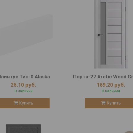
линтус Тип-0 Alaska
Порта-27 Arctic Wood G
26,10
руб.
169,20
руб.
В наличии
В наличии
Купить
Купить