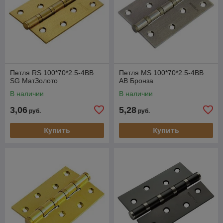
Петля RS 100*70*2.5-4BB
Петля MS 100*70*2.5-4BB
SG МатЗолото
AB Бронза
В наличии
В наличии
3,06
5,28
руб.
руб.
Купить
Купить