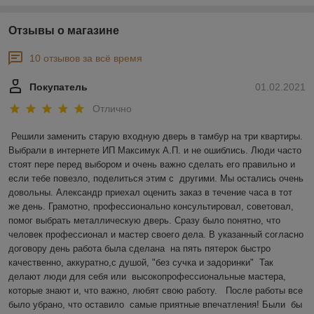
Отзывы о магазине
10 отзывов за всё время
Покупатель
01.02.2021
Отлично
Решили заменить старую входную дверь в тамбур на три квартиры. 
Выбрали в интернете ИП Максимук А.П. и не ошиблись. Люди часто 
стоят пере перед выбором и очень важно сделать его правильно и 
если тебе повезло, поделиться этим с  другими. Мы остались очень 
довольны. Александр приехал оценить заказ в течение часа в тот 
же день. Грамотно, профессионально консультировал, советовал, 
помог выбрать металлическую дверь. Сразу было понятно, что 
человек профессионал и мастер своего дела. В указанный согласно 
договору день работа была сделана  на пять пятерок быстро 
качественно, аккуратно,с душой, "без сучка и задоринки"  Так 
делают люди для себя или  высокопрофессиональные мастера, 
которые знают и, что важно, любят свою работу.   После работы все 
было убрано, что оставило  самые приятные впечатления! Были  бы  