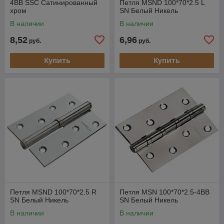
4BB SSC Сатинированный
Петля MSND 100*70*2.5 L
хром
SN Белый Никель
В наличии
В наличии
8,52
6,96
руб.
руб.
Купить
Купить
Петля MSND 100*70*2.5 R
Петля MSN 100*70*2.5-4BB
SN Белый Никель
SN Белый Никель
В наличии
В наличии