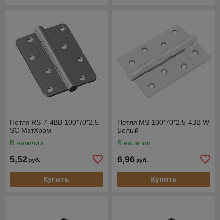
Петля RS-7-4BB 100*70*2,5
Петля MS 100*70*2.5-4BB W
SC МатХром
Белый
В наличии
В наличии
5,52
6,96
руб.
руб.
Купить
Купить