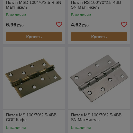
Петля MSD 100*70*2.5 R SN
Петля RS 100*70*2.5-4BB
МатНикель
SN МатНикель
В наличии
В наличии
6,96
4,62
руб.
руб.
Купить
Купить
Петля MS 100*70*2.5-4BB
Петля MS 100*70*2.5-4BB
COF Кофе
SN МатНикель
В наличии
В наличии