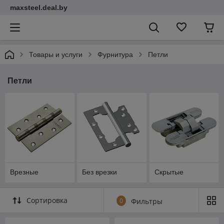
maxsteel.deal.by
Товары и услуги
Фурнитура
Петли
Петли
Врезные
Без врезки
Скрытые
Сортировка
0
Фильтры