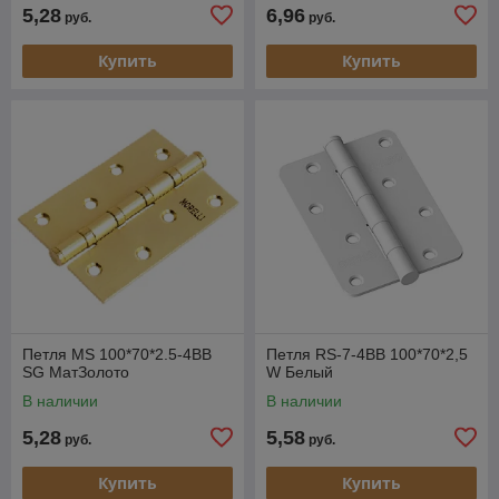
5,28
6,96
руб.
руб.
Купить
Купить
Петля MS 100*70*2.5-4BB
Петля RS-7-4BB 100*70*2,5
SG МатЗолото
W Белый
В наличии
В наличии
5,28
5,58
руб.
руб.
Купить
Купить