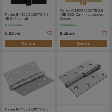
Петля IN4400U 100*75*2,5
Петля IN4100U 100*70*2,5
4BB SSG Сатинированное
4B BL Черный
Золото
В наличии
В наличии
5,28
8,52
руб.
руб.
Купить
Купить
Петля IN4400U 100*75*2,5