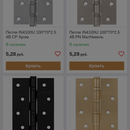
Петля IN4100U 100*70*2,5
Петля IN4100U 100*70*2,5
4B CP Хром
4B PN МатНикель
В наличии
В наличии
5,28
5,28
руб.
руб.
Купить
Купить