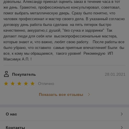
довольны. Александр приехал оценить заказ в течение часа в тот 
же день. Грамотно, профессионально консультировал, советовал, 
помог выбрать металлическую дверь. Сразу было понятно, что 
человек профессионал и мастер своего дела. В указанный согласно 
договору день работа была сделана  на пять пятерок быстро 
качественно, аккуратно,с душой, "без сучка и задоринки"  Так 
делают люди для себя или  высокопрофессиональные мастера, 
которые знают и, что важно, любят свою работу.   После работы все 
было убрано, что оставило  самые приятные впечатления! Были  бы  
все, к кому мы обращаемся,  такого уровня!  Рекомендую  ИП 
Максимук А.П. !
Покупатель
28.01.2021
Отлично
Показать все отзывы
О нас
Контакты