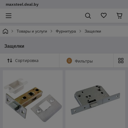
maxsteel.deal.by
Товары и услуги
Фурнитура
Защелки
Защелки
Сортировка
0
Фильтры