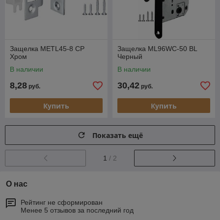
Защелка METL45-8 CP
Защелка ML96WC-50 BL
Хром
Черный
В наличии
В наличии
8,28
30,42
руб.
руб.
Купить
Купить
Показать ещё
1
/ 2
О нас
Рейтинг не сформирован
Менее 5 отзывов за последний год