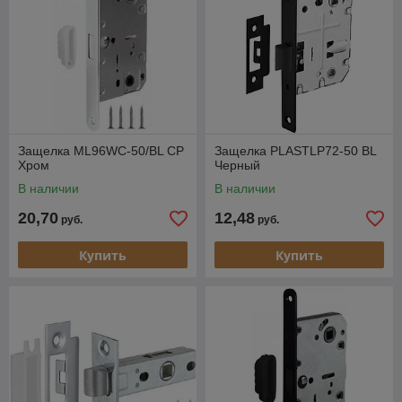
Защелка ML96WC-50/BL CP
Защелка PLASTLP72-50 BL
Хром
Черный
В наличии
В наличии
20,70
12,48
руб.
руб.
Купить
Купить