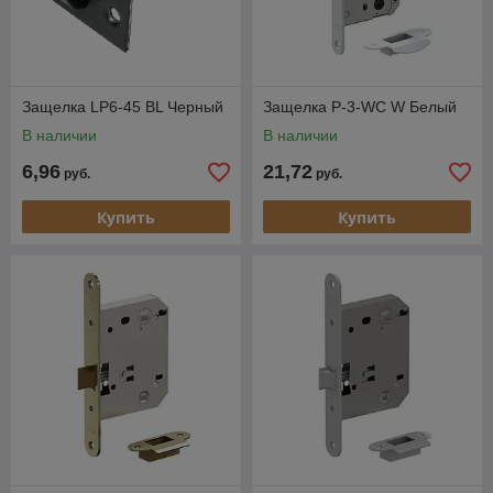
Защелка LP6-45 BL Черный
Защелка P-3-WC W Белый
В наличии
В наличии
6,96
21,72
руб.
руб.
Купить
Купить