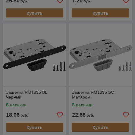
25,80
7,20
руб.
руб.
Купить
Купить
Защелка RM1895 BL
Защелка RM1895 SC
Черный
МатХром
В наличии
В наличии
18,06
22,68
руб.
руб.
Купить
Купить