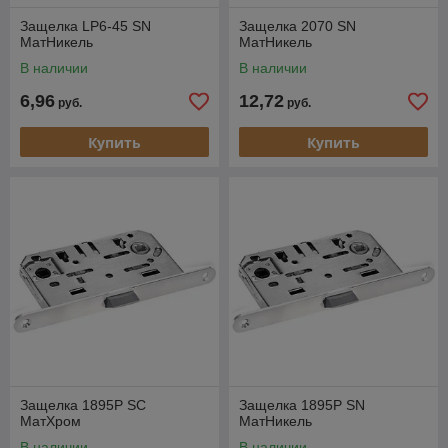
Защелка LP6-45 SN
Защелка 2070 SN
МатНикель
МатНикель
В наличии
В наличии
6,96
12,72
руб.
руб.
Купить
Купить
Защелка 1895P SC
Защелка 1895P SN
МатХром
МатНикель
В наличии
В наличии