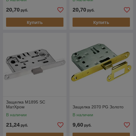
20,70
20,70
руб.
руб.
Купить
Купить
Защелка M1895 SC
МатХром
Защелка 2070 PG Золото
В наличии
В наличии
21,24
9,60
руб.
руб.