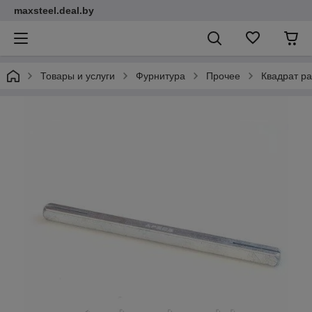
maxsteel.deal.by
Товары и услуги
Фурнитура
Прочее
Квадрат р