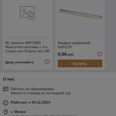
8E зеркало 800*2000
Квадрат разрезной
Манхэттен матовая с 4-х
8х8х120
сторон зпп Eclipse зпз 190
0,66
руб.
Цену уточняйте
Купить
О нас
Рейтинг не сформирован
Менее 5 отзывов за последний год
Работает с 04.11.2014
г. Минск
ул.М. Богдановича,89, Минск, Беларусь