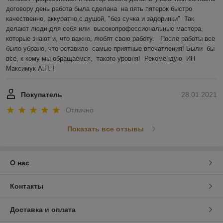
договору день работа была сделана  на пять пятерок быстро 
качественно, аккуратно,с душой, "без сучка и задоринки"  Так 
делают люди для себя или  высокопрофессиональные мастера, 
которые знают и, что важно, любят свою работу.   После работы все 
было убрано, что оставило  самые приятные впечатления! Были  бы  
все, к кому мы обращаемся,  такого уровня!  Рекомендую  ИП 
Максимук А.П. !
Покупатель
28.01.2021
Отлично
Показать все отзывы
О нас
Контакты
Доставка и оплата