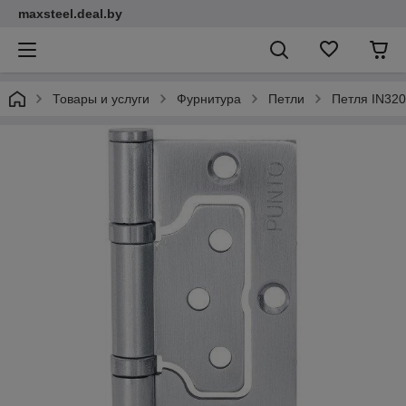
maxsteel.deal.by
Товары и услуги
Фурнитура
Петли
Петля IN32