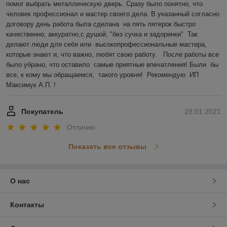
помог выбрать металлическую дверь. Сразу было понятно, что 
человек профессионал и мастер своего дела. В указанный согласно 
договору день работа была сделана  на пять пятерок быстро 
качественно, аккуратно,с душой, "без сучка и задоринки"  Так 
делают люди для себя или  высокопрофессиональные мастера, 
которые знают и, что важно, любят свою работу.   После работы все 
было убрано, что оставило  самые приятные впечатления! Были  бы  
все, к кому мы обращаемся,  такого уровня!  Рекомендую  ИП 
Максимук А.П. !
Покупатель
28.01.2021
Отлично
Показать все отзывы
О нас
Контакты